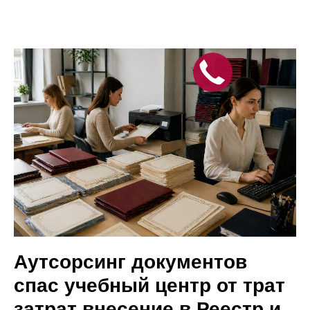
Аутсорсинг документов
спас учебный центр от трат
затрат внесение в Реестр и