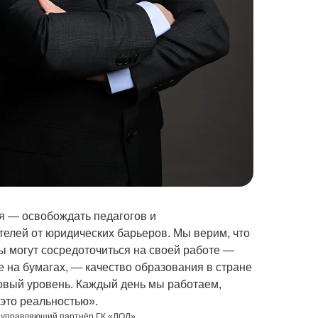
 — освобождать педагогов и
елей от юридических барьеров. Мы верим, что
ты могут сосредоточиться на своей работе —
е на бумагах, — качество образования в стране
овый уровень. Каждый день мы работаем,
 это реальностью».
, управляющий партнёр ГК «ЛОД»