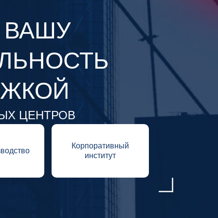
 ВАШУ
ЛЬНОСТЬ
РЖКОЙ
НЫХ ЦЕНТРОВ
Корпоративный
водство
институт