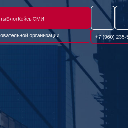
кты
Блог
Кейсы
СМИ
овательной организации
+7 (960) 235-