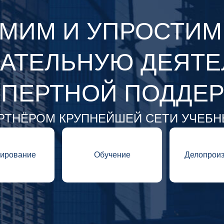
МИМ И УПРОСТИМ
АТЕЛЬНУЮ ДЕЯТЕ
СПЕРТНОЙ ПОДДЕ
РТНЁРОМ КРУПНЕЙШЕЙ СЕТИ УЧЕБ
ирование
Обучение
Делопроиз