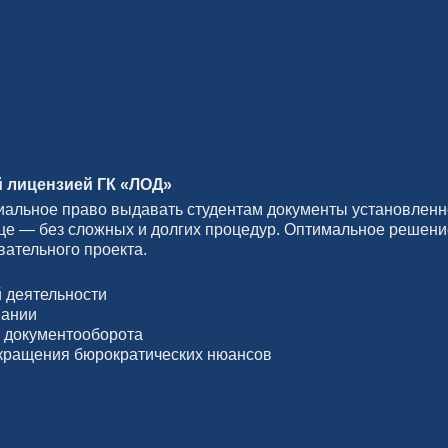
й лицензией ГК «ЛОД»
иальное право выдавать студентам документы установленн
яце — без сложных и долгих процедур. Оптимальное решени
вательного проекта.
 деятельности
вании
е документооборота
окращения бюрократических нюансов