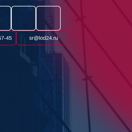
57-45
sr@lod24.ru