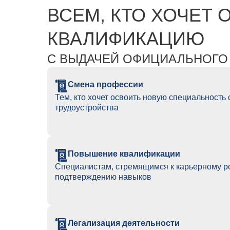
ВСЕМ, КТО ХОЧЕТ
КВАЛИФИКАЦИЮ
С ВЫДАЧЕЙ ОФИЦИАЛЬНОГО
Смена профессии
Тем, кто хочет освоить новую специальность 
трудоустройства
Повышение квалификации
Специалистам, стремящимся к карьерному р
подтверждению навыков
Легализация деятельности