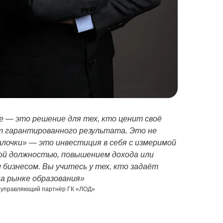
 — это решение для тех, кто ценит своё
т гарантированного результата. Это не
алочки» — это инвестиция в себя с измеримой
ой должностью, повышением дохода или
бизнесом. Вы учитесь у тех, кто задаёт
а рынке образования»
, управляющий партнёр ГК «ЛОД»