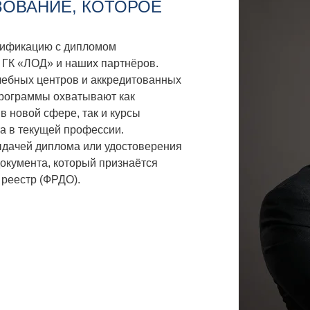
ОВАНИЕ, КОТОРОЕ
лификацию с дипломом
 ГК «ЛОД» и наших партнёров.
чебных центров и аккредитованных
программы охватывают как
в новой сфере, так и курсы
а в текущей профессии.
ыдачей диплома или удостоверения
окумента, который признаётся
 реестр (ФРДО).