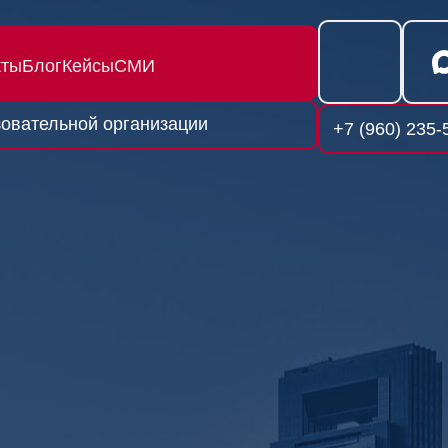
кты
Блог
Кейсы
СМИ
овательной организации
+7 (960) 235-